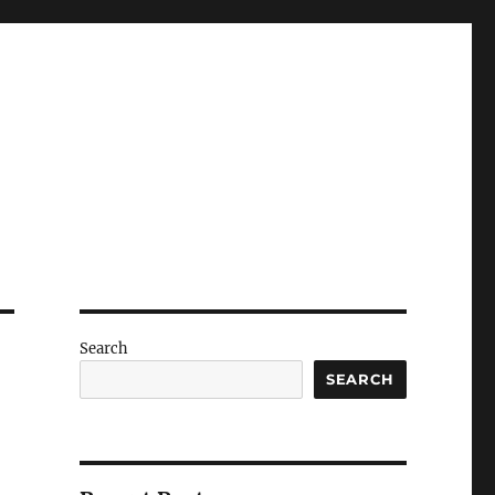
Search
SEARCH