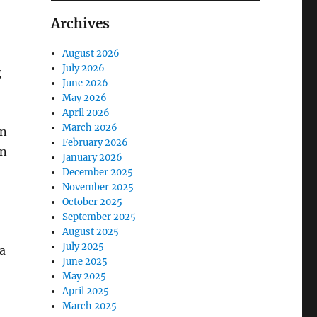
Archives
August 2026
July 2026
g
June 2026
May 2026
April 2026
March 2026
an
February 2026
an
January 2026
December 2025
November 2025
October 2025
September 2025
August 2025
July 2025
a
June 2025
May 2025
April 2025
March 2025