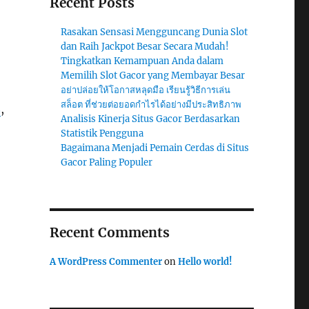
Recent Posts
Rasakan Sensasi Mengguncang Dunia Slot
dan Raih Jackpot Besar Secara Mudah!
Tingkatkan Kemampuan Anda dalam
Memilih Slot Gacor yang Membayar Besar
อย่าปล่อยให้โอกาสหลุดมือ เรียนรู้วิธีการเล่น
สล็อต ที่ช่วยต่อยอดกำไรได้อย่างมีประสิทธิภาพ
8
,
Analisis Kinerja Situs Gacor Berdasarkan
Statistik Pengguna
Bagaimana Menjadi Pemain Cerdas di Situs
Gacor Paling Populer
Recent Comments
A WordPress Commenter
on
Hello world!