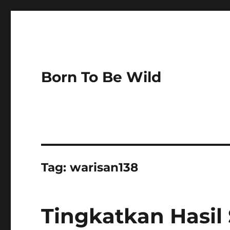
Born To Be Wild
Tag:
warisan138
Tingkatkan Hasil