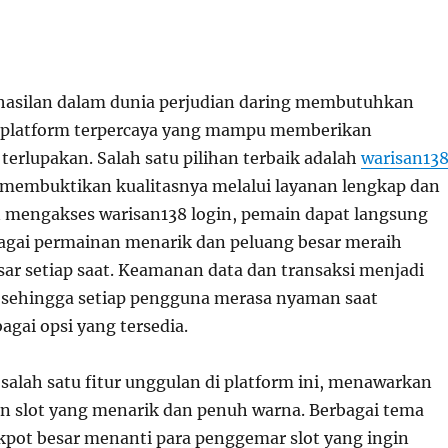
hasilan dalam dunia perjudian daring membutuhkan
an platform terpercaya yang mampu memberikan
terlupakan. Salah satu pilihan terbaik adalah
warisan13
h membuktikan kualitasnya melalui layanan lengkap dan
n mengakses warisan138 login, pemain dapat langsung
gai permainan menarik dan peluang besar meraih
r setiap saat. Keamanan data dan transaksi menjadi
, sehingga setiap pengguna merasa nyaman saat
agai opsi yang tersedia.
salah satu fitur unggulan di platform ini, menawarkan
 slot yang menarik dan penuh warna. Berbagai tema
kpot besar menanti para penggemar slot yang ingin