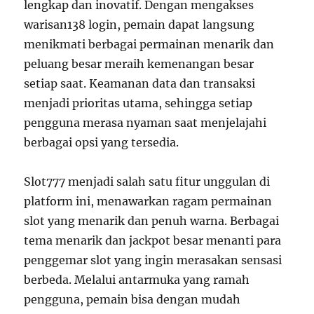
lengkap dan inovatif. Dengan mengakses
warisan138 login, pemain dapat langsung
menikmati berbagai permainan menarik dan
peluang besar meraih kemenangan besar
setiap saat. Keamanan data dan transaksi
menjadi prioritas utama, sehingga setiap
pengguna merasa nyaman saat menjelajahi
berbagai opsi yang tersedia.
Slot777 menjadi salah satu fitur unggulan di
platform ini, menawarkan ragam permainan
slot yang menarik dan penuh warna. Berbagai
tema menarik dan jackpot besar menanti para
penggemar slot yang ingin merasakan sensasi
berbeda. Melalui antarmuka yang ramah
pengguna, pemain bisa dengan mudah