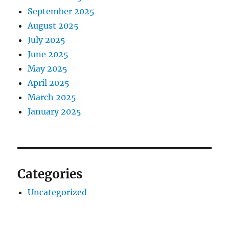
September 2025
August 2025
July 2025
June 2025
May 2025
April 2025
March 2025
January 2025
Categories
Uncategorized