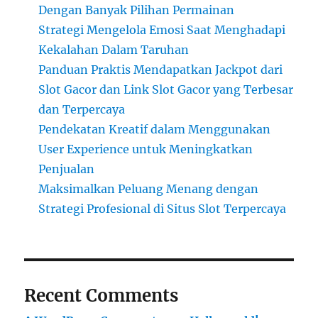
Dengan Banyak Pilihan Permainan
Strategi Mengelola Emosi Saat Menghadapi
Kekalahan Dalam Taruhan
Panduan Praktis Mendapatkan Jackpot dari
Slot Gacor dan Link Slot Gacor yang Terbesar
dan Terpercaya
Pendekatan Kreatif dalam Menggunakan
User Experience untuk Meningkatkan
Penjualan
Maksimalkan Peluang Menang dengan
Strategi Profesional di Situs Slot Terpercaya
Recent Comments