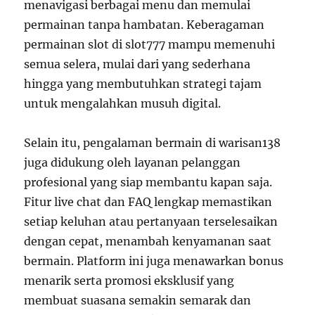
menavigasi berbagai menu dan memulai
permainan tanpa hambatan. Keberagaman
permainan slot di slot777 mampu memenuhi
semua selera, mulai dari yang sederhana
hingga yang membutuhkan strategi tajam
untuk mengalahkan musuh digital.
Selain itu, pengalaman bermain di warisan138
juga didukung oleh layanan pelanggan
profesional yang siap membantu kapan saja.
Fitur live chat dan FAQ lengkap memastikan
setiap keluhan atau pertanyaan terselesaikan
dengan cepat, menambah kenyamanan saat
bermain. Platform ini juga menawarkan bonus
menarik serta promosi eksklusif yang
membuat suasana semakin semarak dan