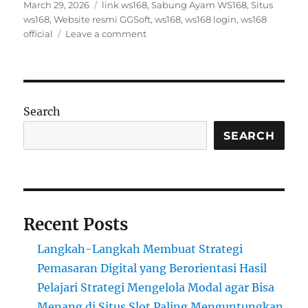
Posted
Tags
March 29, 2026
link ws168
,
Sabung Ayam WS168
,
Situs
on
ws168
,
Website resmi GGSoft
,
ws168
,
ws168 login
,
ws168
on
official
Leave a comment
Cara
Cerdas
Menang
Sabung
Ayam
Search
dengan
Mudah
SEARCH
Recent Posts
Langkah-Langkah Membuat Strategi
Pemasaran Digital yang Berorientasi Hasil
Pelajari Strategi Mengelola Modal agar Bisa
Menang di Situs Slot Paling Menguntungkan