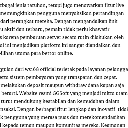
agai jenis taruhan, tetapi juga menawarkan fitur live
 memungkinkan pengguna menyaksikan pertandingan
 dari perangkat mereka. Dengan mengandalkan link
u aktif dan terbaru, pemain tidak perlu khawatir
s karena pembaruan server secara rutin dilakukan oleh
al ini menjadikan platform ini sangat diandalkan dan
pilihan utama para bettor online.
ggulan dari ws168 official terletak pada layanan pelangg
serta sistem pembayaran yang transparan dan cepat.
 melakukan deposit maupun withdraw dana kapan saja
berarti. Website resmi GGSoft yang menjadi mitra utam
ni turut mendukung kestabilan dan kemudahan dalam
saksi. Dengan berbagai fitur lengkap dan inovatif, tida
yak pengguna yang merasa puas dan merekomendasikan
ini kepada teman maupun komunitas mereka. Keamanan