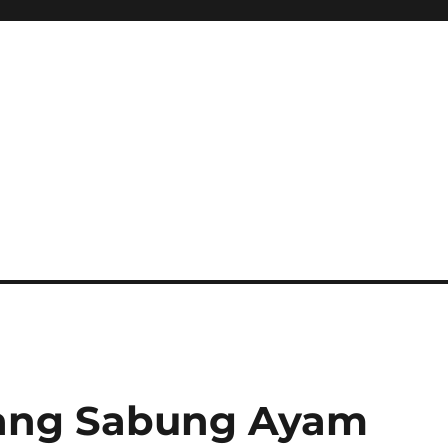
nang Sabung Ayam