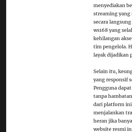
menyediakan berb
streaming yang
secara langsung
ws168 yang selal
kehilangan akse
tim pengelola. H
layak dijadikan 
Selain itu, keun
yang responsif 
Pengguna dapat
tanpa hambatan 
dari platform i
menjalankan tran
heran jika ban
website resmi 