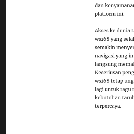
dan kenyamanan 
platform ini.
Akses ke dunia 
ws168 yang sela
semakin menyen
navigasi yang in
langsung memaha
Keseriusan peng
ws168 tetap ungg
lagi untuk ragu
kebutuhan taruh
terpercaya.