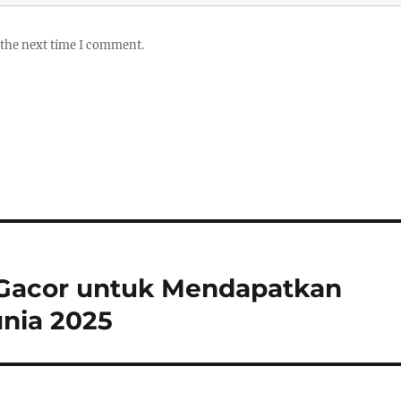
 the next time I comment.
Gacor untuk Mendapatkan
nia 2025