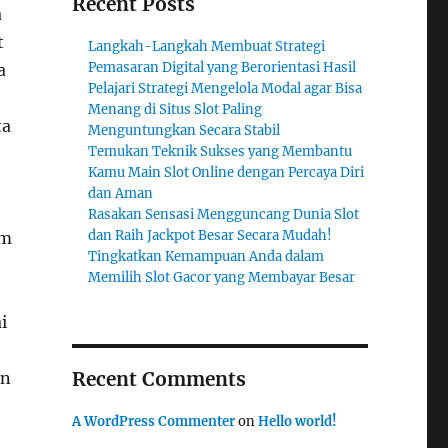
Recent Posts
a
t
Langkah-Langkah Membuat Strategi
Pemasaran Digital yang Berorientasi Hasil
a
Pelajari Strategi Mengelola Modal agar Bisa
Menang di Situs Slot Paling
ta
Menguntungkan Secara Stabil
Temukan Teknik Sukses yang Membantu
Kamu Main Slot Online dengan Percaya Diri
dan Aman
Rasakan Sensasi Mengguncang Dunia Slot
dan Raih Jackpot Besar Secara Mudah!
am
Tingkatkan Kemampuan Anda dalam
Memilih Slot Gacor yang Membayar Besar
i
Recent Comments
an
A WordPress Commenter
on
Hello world!