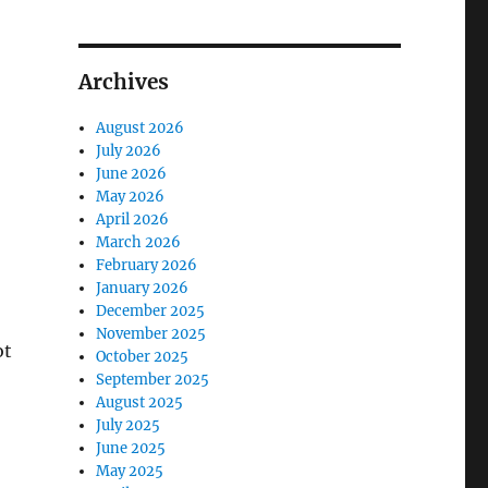
Archives
August 2026
July 2026
June 2026
May 2026
April 2026
March 2026
February 2026
January 2026
December 2025
November 2025
ot
October 2025
September 2025
August 2025
July 2025
June 2025
May 2025