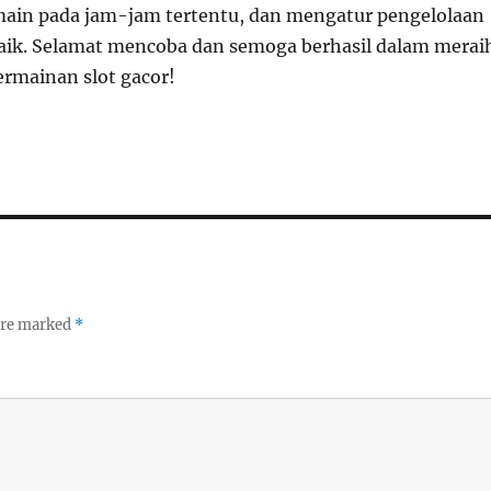
main pada jam-jam tertentu, dan mengatur pengelolaan
ik. Selamat mencoba dan semoga berhasil dalam merai
ermainan slot gacor!
 are marked
*