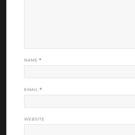
NAME
*
EMAIL
*
WEBSITE