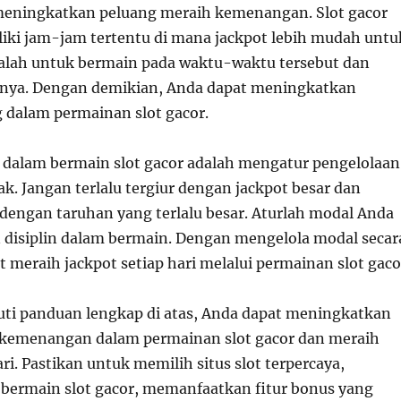
meningkatkan peluang meraih kemenangan. Slot gacor
liki jam-jam tertentu di mana jackpot lebih mudah untu
alah untuk bermain pada waktu-waktu tersebut dan
lnya. Dengan demikian, Anda dapat meningkatkan
dalam permainan slot gacor.
 dalam bermain slot gacor adalah mengatur pengelolaan
ak. Jangan terlalu tergiur dengan jackpot besar dan
dengan taruhan yang terlalu besar. Aturlah modal Anda
 disiplin dalam bermain. Dengan mengelola modal secar
t meraih jackpot setiap hari melalui permainan slot gaco
i panduan lengkap di atas, Anda dapat meningkatkan
 kemenangan dalam permainan slot gacor dan meraih
ari. Pastikan untuk memilih situs slot terpercaya,
ermain slot gacor, memanfaatkan fitur bonus yang