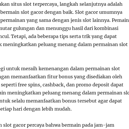
an situs slot terpercaya, langkah selanjutnya adalah
ermain slot gacor dengan baik. Slot gacor umumnya
 permainan yang sama dengan jenis slot lainnya. Pemain
mutar gulungan dan menunggu hasil dari kombinasi
ul. Tetapi, ada beberapa tips serta trik yang dapat
k meningkatkan peluang menang dalam permainan slot
tegi untuk meraih kemenangan dalam permainan slot
ngan memanfaatkan fitur bonus yang disediakan oleh
s seperti free spins, cashback, dan promo deposit dapat
n meningkatkan peluang menang dalam permainan sl
untuk selalu memanfaatkan bonus tersebut agar dapat
setiap hari dengan lebih mudah.
 slot gacor percaya bahwa bermain pada jam-jam