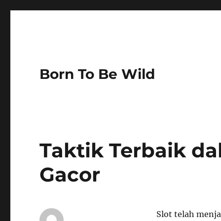
Born To Be Wild
Taktik Terbaik d
Gacor
Slot telah menja