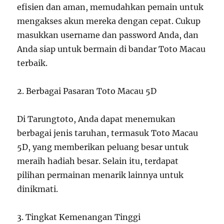
efisien dan aman, memudahkan pemain untuk
mengakses akun mereka dengan cepat. Cukup
masukkan username dan password Anda, dan
Anda siap untuk bermain di bandar Toto Macau
terbaik.
2. Berbagai Pasaran Toto Macau 5D
Di Tarungtoto, Anda dapat menemukan
berbagai jenis taruhan, termasuk Toto Macau
5D, yang memberikan peluang besar untuk
meraih hadiah besar. Selain itu, terdapat
pilihan permainan menarik lainnya untuk
dinikmati.
3. Tingkat Kemenangan Tinggi