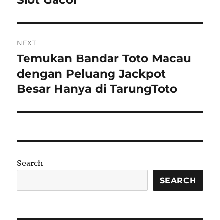
Slot Gacor
NEXT
Temukan Bandar Toto Macau
Next
post:
dengan Peluang Jackpot
Besar Hanya di TarungToto
Search
SEARCH