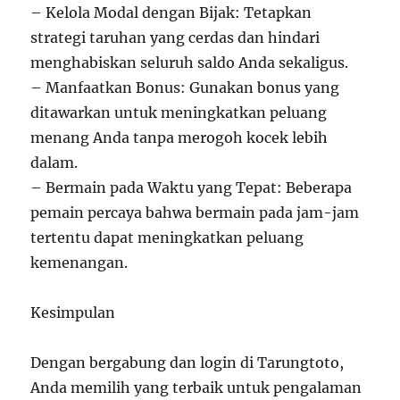
– Kelola Modal dengan Bijak: Tetapkan
strategi taruhan yang cerdas dan hindari
menghabiskan seluruh saldo Anda sekaligus.
– Manfaatkan Bonus: Gunakan bonus yang
ditawarkan untuk meningkatkan peluang
menang Anda tanpa merogoh kocek lebih
dalam.
– Bermain pada Waktu yang Tepat: Beberapa
pemain percaya bahwa bermain pada jam-jam
tertentu dapat meningkatkan peluang
kemenangan.
Kesimpulan
Dengan bergabung dan login di Tarungtoto,
Anda memilih yang terbaik untuk pengalaman