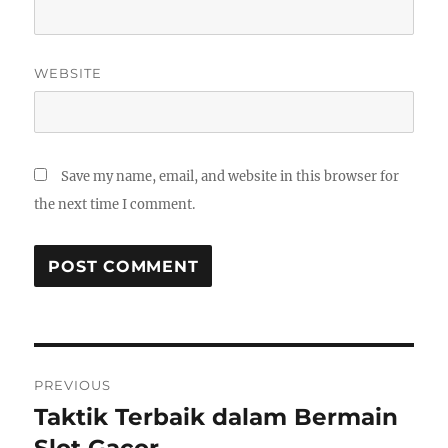
WEBSITE
Save my name, email, and website in this browser for
the next time I comment.
Post
PREVIOUS
navigation
Taktik Terbaik dalam Bermain
Previous
post: