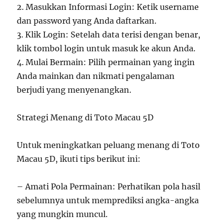
2. Masukkan Informasi Login: Ketik username
dan password yang Anda daftarkan.
3. Klik Login: Setelah data terisi dengan benar,
klik tombol login untuk masuk ke akun Anda.
4. Mulai Bermain: Pilih permainan yang ingin
Anda mainkan dan nikmati pengalaman
berjudi yang menyenangkan.
Strategi Menang di Toto Macau 5D
Untuk meningkatkan peluang menang di Toto
Macau 5D, ikuti tips berikut ini:
– Amati Pola Permainan: Perhatikan pola hasil
sebelumnya untuk memprediksi angka-angka
yang mungkin muncul.