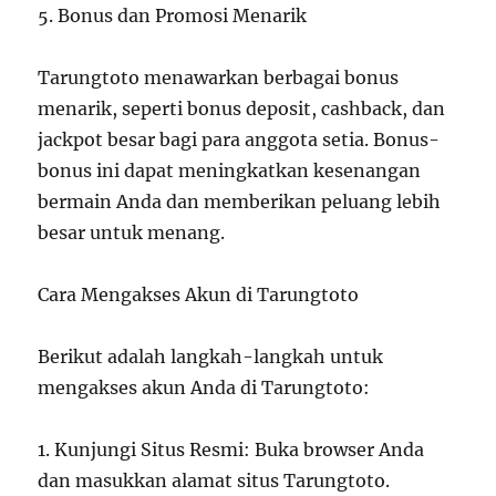
5. Bonus dan Promosi Menarik
Tarungtoto menawarkan berbagai bonus
menarik, seperti bonus deposit, cashback, dan
jackpot besar bagi para anggota setia. Bonus-
bonus ini dapat meningkatkan kesenangan
bermain Anda dan memberikan peluang lebih
besar untuk menang.
Cara Mengakses Akun di Tarungtoto
Berikut adalah langkah-langkah untuk
mengakses akun Anda di Tarungtoto:
1. Kunjungi Situs Resmi: Buka browser Anda
dan masukkan alamat situs Tarungtoto.