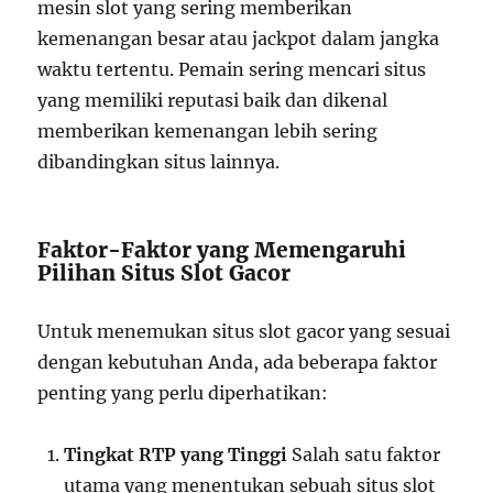
mesin slot yang sering memberikan
kemenangan besar atau jackpot dalam jangka
waktu tertentu. Pemain sering mencari situs
yang memiliki reputasi baik dan dikenal
memberikan kemenangan lebih sering
dibandingkan situs lainnya.
Faktor-Faktor yang Memengaruhi
Pilihan Situs Slot Gacor
Untuk menemukan situs slot gacor yang sesuai
dengan kebutuhan Anda, ada beberapa faktor
penting yang perlu diperhatikan:
Tingkat RTP yang Tinggi
Salah satu faktor
utama yang menentukan sebuah situs slot