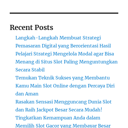
Recent Posts
Langkah-Langkah Membuat Strategi
Pemasaran Digital yang Berorientasi Hasil
Pelajari Strategi Mengelola Modal agar Bisa
Menang di Situs Slot Paling Menguntungkan
Secara Stabil
Temukan Teknik Sukses yang Membantu
Kamu Main Slot Online dengan Percaya Diri
dan Aman
Rasakan Sensasi Mengguncang Dunia Slot
dan Raih Jackpot Besar Secara Mudah!
Tingkatkan Kemampuan Anda dalam
Memilih Slot Gacor yang Membayar Besar