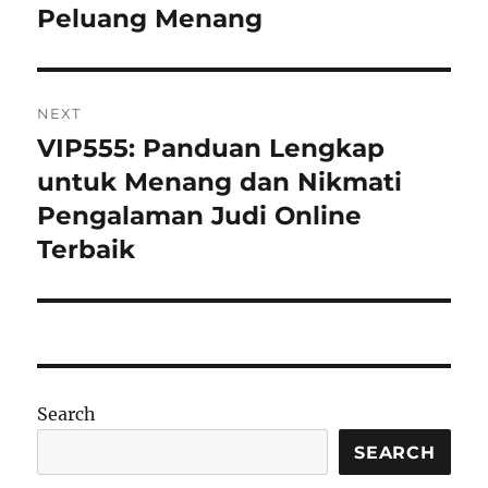
Peluang Menang
NEXT
VIP555: Panduan Lengkap
Next
post:
untuk Menang dan Nikmati
Pengalaman Judi Online
Terbaik
Search
SEARCH