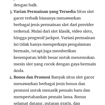
dengan baik.
Varian Permainan yang Tersedia
Situs slot
gacor terbaik biasanya menawarkan
berbagai jenis permainan slot dari provider
terkenal. Mulai dari slot klasik, video slots,
hingga progresif jackpot. Variasi permainan
ini tidak hanya memperkaya pengalaman
bermain, tetapi juga memberikan
kesempatan lebih besar untuk menemukan
mesin slot yang cocok dengan gaya bermain
Anda.
Bonus dan Promosi
Banyak situs slot gacor
menawarkan berbagai jenis bonus dan
promosi untuk menarik pemain baru dan
mempertahankan pemain lama. Bonus
selamat datang, putaran gratis, dan