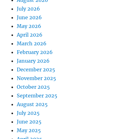
August 2026
July 2026
June 2026
May 2026
April 2026
March 2026
February 2026
January 2026
December 2025
November 2025
October 2025
September 2025
August 2025
July 2025
June 2025
May 2025