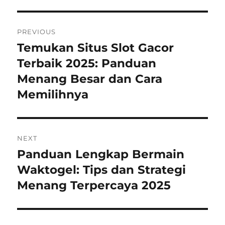
Post
PREVIOUS
navigation
Temukan Situs Slot Gacor
Previous
post:
Terbaik 2025: Panduan
Menang Besar dan Cara
Memilihnya
NEXT
Panduan Lengkap Bermain
Next
post:
Waktogel: Tips dan Strategi
Menang Terpercaya 2025