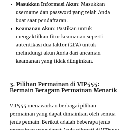
Masukkan Informasi Akun
: Masukkan
username dan password yang telah Anda
buat saat pendaftaran.
Keamanan Akun
: Pastikan untuk
mengaktifkan fitur keamanan seperti
autentikasi dua faktor (2FA) untuk
melindungi akun Anda dari ancaman
keamanan yang tidak diinginkan.
3.
Pilihan Permainan di VIP555:
Bermain Beragam Permainan Menarik
VIP555 menawarkan berbagai pilihan
permainan yang dapat dimainkan oleh semua
jenis pemain. Berikut adalah beberapa jenis