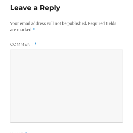
Leave a Reply
Your email address will not be published.
Required fields
are marked
*
COMMENT
*