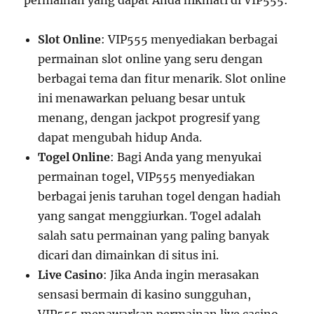
permainan yang dapat Anda nikmati di VIP555:
Slot Online
: VIP555 menyediakan berbagai
permainan slot online yang seru dengan
berbagai tema dan fitur menarik. Slot online
ini menawarkan peluang besar untuk
menang, dengan jackpot progresif yang
dapat mengubah hidup Anda.
Togel Online
: Bagi Anda yang menyukai
permainan togel, VIP555 menyediakan
berbagai jenis taruhan togel dengan hadiah
yang sangat menggiurkan. Togel adalah
salah satu permainan yang paling banyak
dicari dan dimainkan di situs ini.
Live Casino
: Jika Anda ingin merasakan
sensasi bermain di kasino sungguhan,