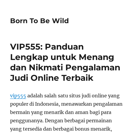
Born To Be Wild
VIP555: Panduan
Lengkap untuk Menang
dan Nikmati Pengalaman
Judi Online Terbaik
vip555
adalah salah satu situs judi online yang
populer di Indonesia, menawarkan pengalaman
bermain yang menarik dan aman bagi para
penggunanya. Dengan berbagai permainan
yang tersedia dan berbagai bonus menarik,