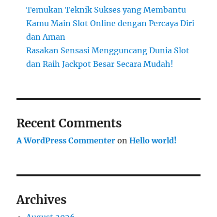
Temukan Teknik Sukses yang Membantu
Kamu Main Slot Online dengan Percaya Diri
dan Aman
Rasakan Sensasi Mengguncang Dunia Slot
dan Raih Jackpot Besar Secara Mudah!
Recent Comments
A WordPress Commenter
on
Hello world!
Archives