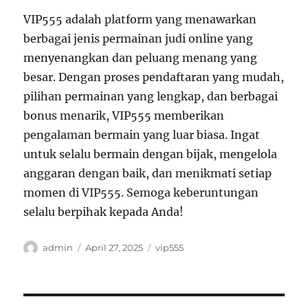
VIP555 adalah platform yang menawarkan
berbagai jenis permainan judi online yang
menyenangkan dan peluang menang yang
besar. Dengan proses pendaftaran yang mudah,
pilihan permainan yang lengkap, dan berbagai
bonus menarik, VIP555 memberikan
pengalaman bermain yang luar biasa. Ingat
untuk selalu bermain dengan bijak, mengelola
anggaran dengan baik, dan menikmati setiap
momen di VIP555. Semoga keberuntungan
selalu berpihak kepada Anda!
Author
Posted
Tags
admin
April 27, 2025
vip555
on