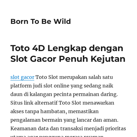
Born To Be Wild
Toto 4D Lengkap dengan
Slot Gacor Penuh Kejutan
slot gacor
Toto Slot merupakan salah satu
platform judi slot online yang sedang naik
daun di kalangan pecinta permainan daring.
Situs link alternatif Toto Slot menawarkan
akses tanpa hambatan, memastikan
pengalaman bermain yang lancar dan aman.
Keamanan data dan transaksi menjadi prioritas