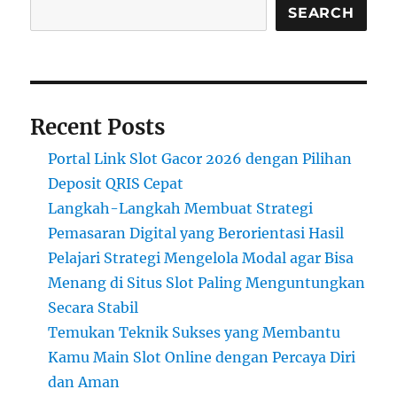
SEARCH
Recent Posts
Portal Link Slot Gacor 2026 dengan Pilihan
Deposit QRIS Cepat
Langkah-Langkah Membuat Strategi
Pemasaran Digital yang Berorientasi Hasil
Pelajari Strategi Mengelola Modal agar Bisa
Menang di Situs Slot Paling Menguntungkan
Secara Stabil
Temukan Teknik Sukses yang Membantu
Kamu Main Slot Online dengan Percaya Diri
dan Aman