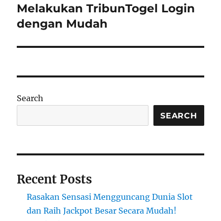
post:
Melakukan TribunTogel Login
dengan Mudah
Search
SEARCH
Recent Posts
Rasakan Sensasi Mengguncang Dunia Slot
dan Raih Jackpot Besar Secara Mudah!