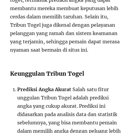
togel, termasuk prediksi angka yang dapat
membantu mereka membuat keputusan lebih
cerdas dalam memilih taruhan. Selain itu,
Tribun Togel juga dikenal dengan pelayanan
pelanggan yang ramah dan sistem keamanan
yang terjamin, sehingga pemain dapat merasa
nyaman saat bermain di situs ini.
Keunggulan Tribun Togel
Prediksi Angka Akurat
Salah satu fitur
unggulan Tribun Togel adalah prediksi
angka yang cukup akurat. Prediksi ini
didasarkan pada analisis data dan statistik
sebelumnya, yang bisa membantu pemain
dalam memilih angka dengan peluang lebih