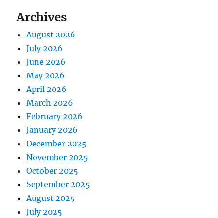
Archives
August 2026
July 2026
June 2026
May 2026
April 2026
March 2026
February 2026
January 2026
December 2025
November 2025
October 2025
September 2025
August 2025
July 2025