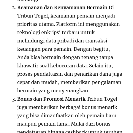
Keamanan dan Kenyamanan Bermain
Di
Tribun Togel, keamanan pemain menjadi
prioritas utama. Platform ini menggunakan
teknologi enkripsi terbaru untuk
melindungi data pribadi dan transaksi
keuangan para pemain. Dengan begitu,
Anda bisa bermain dengan tenang tanpa
khawatir soal kebocoran data. Selain itu,
proses pendaftaran dan penarikan dana juga
cepat dan mudah, memberikan pengalaman
bermain yang menyenangkan.
Bonus dan Promosi Menarik
Tribun Togel
juga memberikan berbagai bonus menarik
yang bisa dimanfaatkan oleh pemain baru
maupun pemain lama. Mulai dari bonus
pendaftaran hingga cashback untuk taruhan