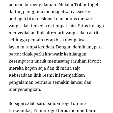
pemain berpengalaman. Melalui Tribuntogel
daftar, pengguna mendapatkan akses ke
berbagai fitur eksklusif dan bonus menarik
yang tidak tersedia di tempat lain. Situs ini juga
menyediakan link alternatif yang selalu aktif
sehingga pemain tetap bisa mengakses
layanan tanpa kendala. Dengan demikian, para
bettor tidak perlu khawatir kehilangan
kesempatan untuk memasang taruhan favorit
mereka kapan saja dan di mana saja.
Keberadaan link resmi ini menjadikan
pengalaman bermain semakin lancar dan
menyenangkan.
Sebagai salah satu bandar togel online
terkemuka, Tribuntogel terus memperbarui