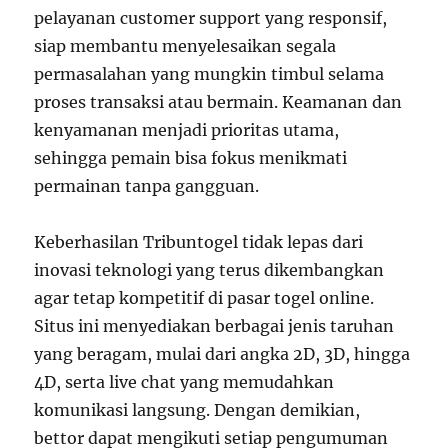
pelayanan customer support yang responsif,
siap membantu menyelesaikan segala
permasalahan yang mungkin timbul selama
proses transaksi atau bermain. Keamanan dan
kenyamanan menjadi prioritas utama,
sehingga pemain bisa fokus menikmati
permainan tanpa gangguan.
Keberhasilan Tribuntogel tidak lepas dari
inovasi teknologi yang terus dikembangkan
agar tetap kompetitif di pasar togel online.
Situs ini menyediakan berbagai jenis taruhan
yang beragam, mulai dari angka 2D, 3D, hingga
4D, serta live chat yang memudahkan
komunikasi langsung. Dengan demikian,
bettor dapat mengikuti setiap pengumuman