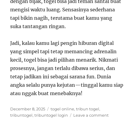
dengan bijak, togel bisa jadi teman santai buat
mengisi waktu luang. Sensasinya sederhana
tapi bikin nagih, terutama buat kamu yang
suka tantangan ringan.
Jadi, kalau kamu lagi pengin hiburan digital
yang simpel tapi tetap memancing adrenalin
kecil, togel bisa jadi pilihan menarik. Nikmati
prosesnya, jangan terlalu dibawa serius, dan
tetap jadikan ini sebagai sarana fun. Dunia
angka selalu punya kejutan—tinggal kamu siap
atau nggak buat menebaknya!
Posted
Tags
December 8, 2025
togel online
,
tribun togel
,
on
on
tribuntogel
,
tribuntogel login
Leave a comment
Petualanga
Seru
Menebak