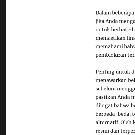
Dalam beberapa k
jika Anda menga
untuk berhati-h
memastikan link
memahami bahw
pemblokiran terh
Penting untuk d
menawarkan bebe
sebelum menggun
pastikan Anda m
diingat bahwa b
berbeda-beda, 
alternatif. Oleh
resmi dan terpe