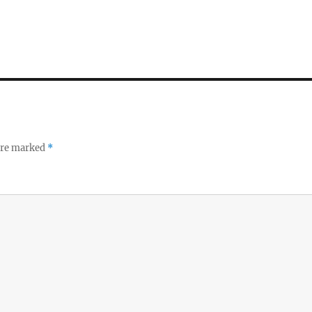
 are marked
*