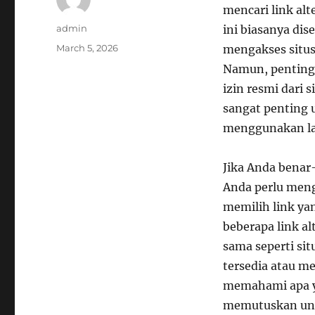
mencari link al
Author
admin
ini biasanya dis
Posted
March 5, 2026
mengakses situs
on
Namun, penting 
izin resmi dari 
sangat penting 
menggunakan lay
Jika Anda benar-
Anda perlu meng
memilih link ya
beberapa link a
sama seperti sit
tersedia atau me
memahami apa ya
memutuskan unt