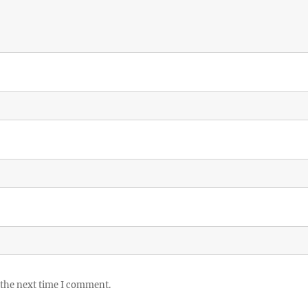
 the next time I comment.