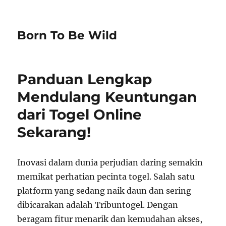
Born To Be Wild
Panduan Lengkap
Mendulang Keuntungan
dari Togel Online
Sekarang!
Inovasi dalam dunia perjudian daring semakin
memikat perhatian pecinta togel. Salah satu
platform yang sedang naik daun dan sering
dibicarakan adalah Tribuntogel. Dengan
beragam fitur menarik dan kemudahan akses,