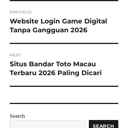
Post
PREVIOUS
navigation
Website Login Game Digital
Previous
post:
Tanpa Gangguan 2026
NEXT
Situs Bandar Toto Macau
Next
post:
Terbaru 2026 Paling Dicari
Search
SEARCH