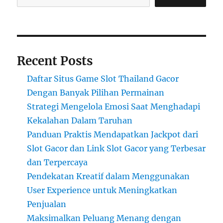
Recent Posts
Daftar Situs Game Slot Thailand Gacor
Dengan Banyak Pilihan Permainan
Strategi Mengelola Emosi Saat Menghadapi
Kekalahan Dalam Taruhan
Panduan Praktis Mendapatkan Jackpot dari
Slot Gacor dan Link Slot Gacor yang Terbesar
dan Terpercaya
Pendekatan Kreatif dalam Menggunakan
User Experience untuk Meningkatkan
Penjualan
Maksimalkan Peluang Menang dengan