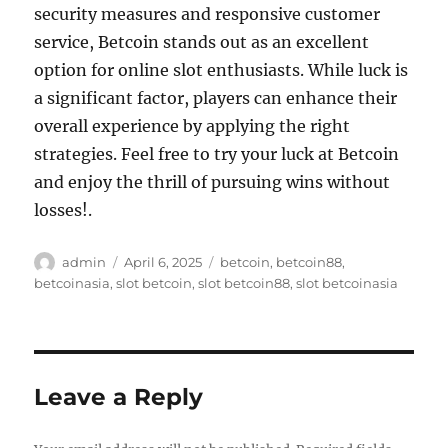
security measures and responsive customer
service, Betcoin stands out as an excellent
option for online slot enthusiasts. While luck is
a significant factor, players can enhance their
overall experience by applying the right
strategies. Feel free to try your luck at Betcoin
and enjoy the thrill of pursuing wins without
losses!.
Author
Posted
Tags
admin
April 6, 2025
betcoin
,
betcoin88
,
on
betcoinasia
,
slot betcoin
,
slot betcoin88
,
slot betcoinasia
Leave a Reply