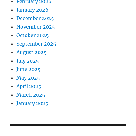
February 2026
January 2026
December 2025
November 2025
October 2025
September 2025
August 2025
July 2025
June 2025
May 2025
April 2025
March 2025
January 2025