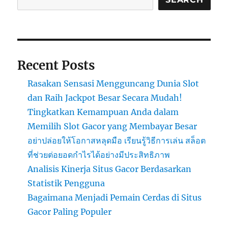
Recent Posts
Rasakan Sensasi Mengguncang Dunia Slot
dan Raih Jackpot Besar Secara Mudah!
Tingkatkan Kemampuan Anda dalam
Memilih Slot Gacor yang Membayar Besar
อย่าปล่อยให้โอกาสหลุดมือ เรียนรู้วิธีการเล่น สล็อต
ที่ช่วยต่อยอดกำไรได้อย่างมีประสิทธิภาพ
Analisis Kinerja Situs Gacor Berdasarkan
Statistik Pengguna
Bagaimana Menjadi Pemain Cerdas di Situs
Gacor Paling Populer