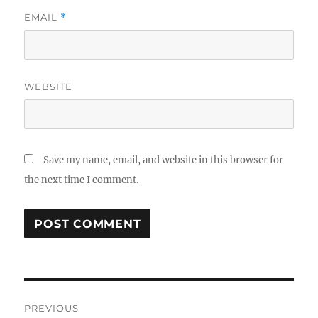
EMAIL
*
WEBSITE
Save my name, email, and website in this browser for
the next time I comment.
Post
PREVIOUS