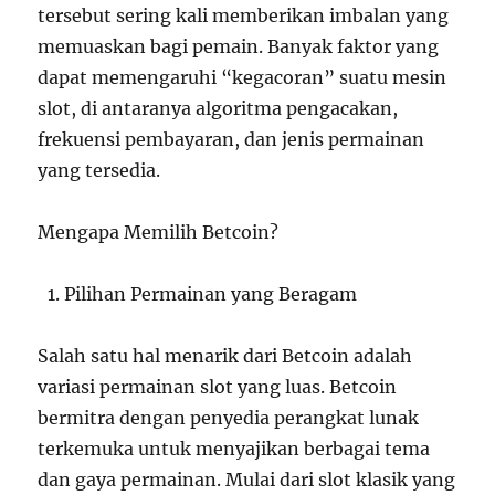
tersebut sering kali memberikan imbalan yang
memuaskan bagi pemain. Banyak faktor yang
dapat memengaruhi “kegacoran” suatu mesin
slot, di antaranya algoritma pengacakan,
frekuensi pembayaran, dan jenis permainan
yang tersedia.
Mengapa Memilih Betcoin?
Pilihan Permainan yang Beragam
Salah satu hal menarik dari Betcoin adalah
variasi permainan slot yang luas. Betcoin
bermitra dengan penyedia perangkat lunak
terkemuka untuk menyajikan berbagai tema
dan gaya permainan. Mulai dari slot klasik yang