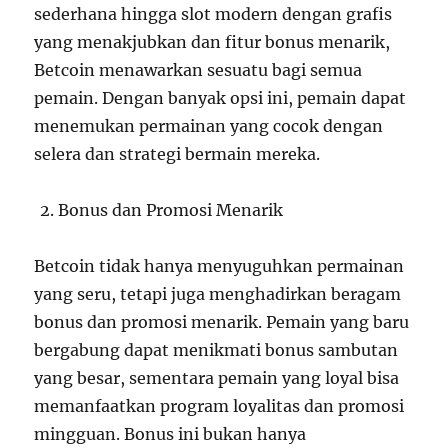
sederhana hingga slot modern dengan grafis
yang menakjubkan dan fitur bonus menarik,
Betcoin menawarkan sesuatu bagi semua
pemain. Dengan banyak opsi ini, pemain dapat
menemukan permainan yang cocok dengan
selera dan strategi bermain mereka.
Bonus dan Promosi Menarik
Betcoin tidak hanya menyuguhkan permainan
yang seru, tetapi juga menghadirkan beragam
bonus dan promosi menarik. Pemain yang baru
bergabung dapat menikmati bonus sambutan
yang besar, sementara pemain yang loyal bisa
memanfaatkan program loyalitas dan promosi
mingguan. Bonus ini bukan hanya