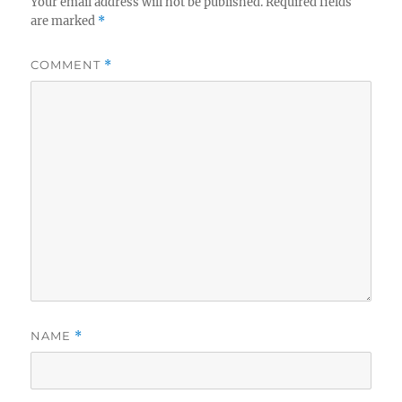
Your email address will not be published.
Required fields
are marked
*
COMMENT
*
NAME
*