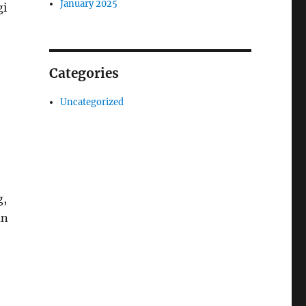
January 2025
gi
Categories
Uncategorized
g,
an