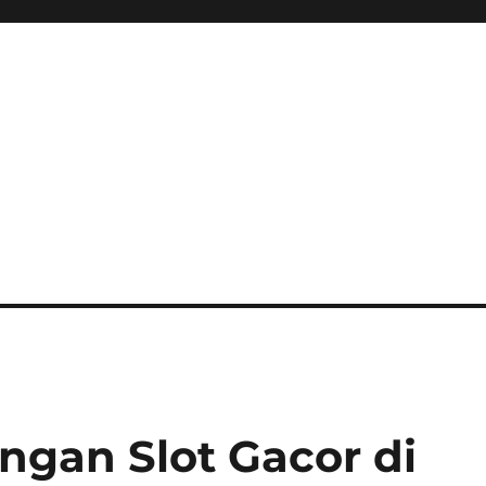
gan Slot Gacor di