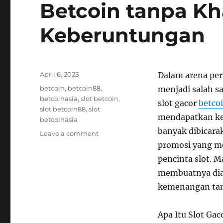
Betcoin tanpa Kh
Keberuntungan
Posted
April 6, 2025
Dalam arena perm
on
Tags
betcoin
,
betcoin88
,
menjadi salah sa
betcoinasia
,
slot betcoin
,
slot gacor
betco
slot betcoin88
,
slot
mendapatkan ke
betcoinasia
banyak dibicara
on
Leave a comment
Menang
promosi yang me
Besar
pencinta slot. M
dengan
membuatnya dia
Slot
Gacor
kemenangan tan
di
Betcoin
Apa Itu Slot Gac
tanpa