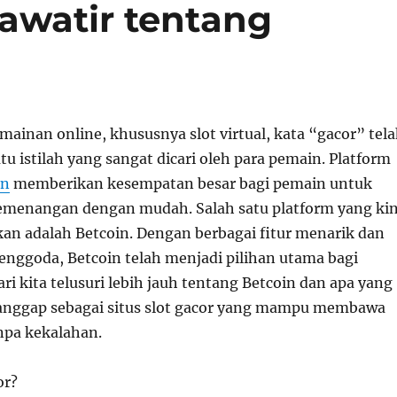
awatir tentang
ainan online, khususnya slot virtual, kata “gacor” tel
tu istilah yang sangat dicari oleh para pemain. Platform
in
memberikan kesempatan besar bagi pemain untuk
menangan dengan mudah. Salah satu platform yang kin
kan adalah Betcoin. Dengan berbagai fitur menarik dan
nggoda, Betcoin telah menjadi pilihan utama bagi
ari kita telusuri lebih jauh tentang Betcoin dan apa yang
nggap sebagai situs slot gacor yang mampu membawa
pa kekalahan.
or?