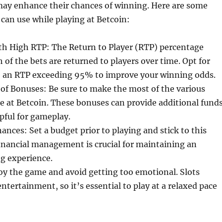
 may enhance their chances of winning. Here are some
can use while playing at Betcoin:
th High RTP: The Return to Player (RTP) percentage
f the bets are returned to players over time. Opt for
 an RTP exceeding 95% to improve your winning odds.
of Bonuses: Be sure to make the most of the various
e at Betcoin. These bonuses can provide additional fund
lpful for gameplay.
nces: Set a budget prior to playing and stick to this
 financial management is crucial for maintaining an
g experience.
oy the game and avoid getting too emotional. Slots
ntertainment, so it’s essential to play at a relaxed pace