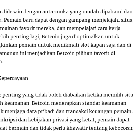
in didesain dengan antarmuka yang mudah dipahami dan
 Pemain baru dapat dengan gampang menjelajahi situs
inan favorit mereka, dan mempelajari cara kerja
Lebih penting lagi, Betcoin juga dioptimalkan untuk
inkan pemain untuk menikmati slot kapan saja dan di
amanan ini menjadikan Betcoin pilihan favorit di
n.
Kepercayaan
r penting yang tidak boleh diabaikan ketika memilih sit
lah keamanan. Betcoin menerapkan standar keamanan
uk menjaga data pribadi dan transaksi keuangan pemain.
nkripsi dan kebijakan privasi yang ketat, pemain dapat
aat bermain dan tidak perlu khawatir tentang kebocora