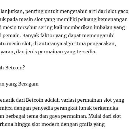
anjutkan, penting untuk mengetahui arti dari slot gaco
juk pada mesin slot yang memiliki peluang kemenangan
rti mesin tersebut sering kali memberikan imbalan yang
 pemain. Banyak faktor yang dapat memengaruhi
tu mesin slot, di antaranya algoritma pengacakan,
yaran, dan jenis permainan yang tersedia.
h Betcoin?
nan yang Beragam
enarik dari Betcoin adalah variasi permainan slot yang
ermitra dengan penyedia perangkat lunak terkemuka
n berbagai tema dan gaya permainan. Mulai dari slot
erhana hingga slot modern dengan grafis yang