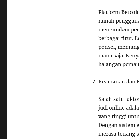
Platform Betco
ramah pengguna.
menemukan perma
berbagai fitur. 
ponsel, memungk
mana saja. Keny
kalangan pemai
Keamanan dan 
Salah satu fakto
judi online ada
yang tinggi unt
Dengan sistem e
merasa tenang s