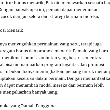
 fitur bonus menarik, Betcoin menawarkan sesuatu ba
Dengan banyak opsi ini, pemain dapat menemukan
cocok dengan selera dan strategi bermain mereka.
osi Menarik
anya menyuguhkan permainan yang seru, tetapi juga
eragam bonus dan promosi menarik. Pemain yang baru
t menikmati bonus sambutan yang besar, sementara
al bisa memanfaatkan program loyalitas dan promosi
s ini bukan hanya meningkatkan peluang untuk menan
nciptakan keseruan dalam bermain. Dengan memanfaatk
ain dapat menambah modal mereka dan bermain lebih
us mengeluarkan banyak uang.
rmuka yang Ramah Pengguna