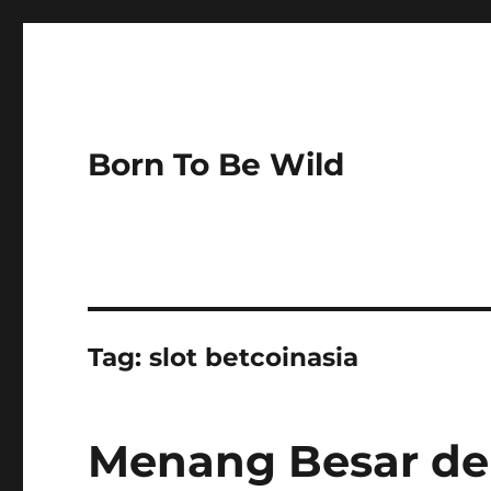
Born To Be Wild
Tag:
slot betcoinasia
Menang Besar den