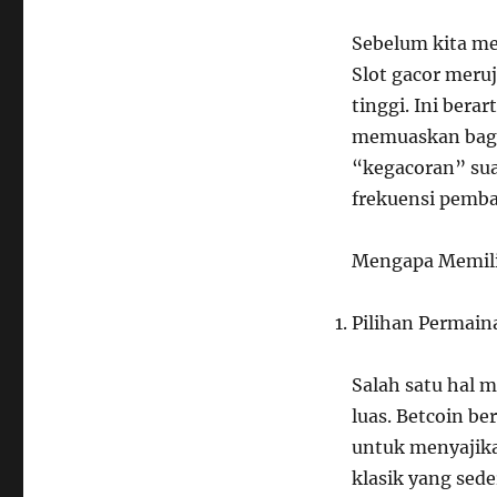
Khawatir
tentang
Sebelum kita mel
Keberuntungan
Slot gacor meru
tinggi. Ini bera
memuaskan bagi
“kegacoran” sua
frekuensi pemba
Mengapa Memili
Pilihan Permai
Salah satu hal m
luas. Betcoin b
untuk menyajika
klasik yang sed