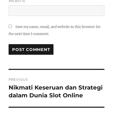
WEBSITE
Save my name, email, and website in this browser for
the next time I comment.
Post
PREVIOUS
navigation
Nikmati Keseruan dan Strategi
Previous
post:
dalam Dunia Slot Online