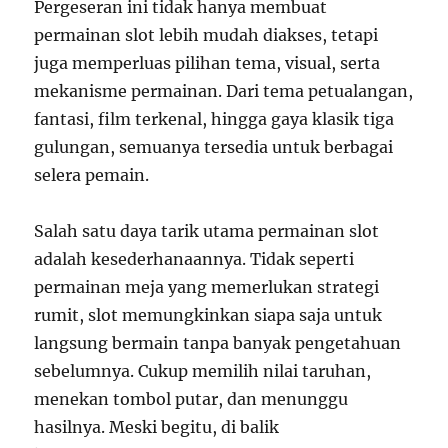
Pergeseran ini tidak hanya membuat
permainan slot lebih mudah diakses, tetapi
juga memperluas pilihan tema, visual, serta
mekanisme permainan. Dari tema petualangan,
fantasi, film terkenal, hingga gaya klasik tiga
gulungan, semuanya tersedia untuk berbagai
selera pemain.
Salah satu daya tarik utama permainan slot
adalah kesederhanaannya. Tidak seperti
permainan meja yang memerlukan strategi
rumit, slot memungkinkan siapa saja untuk
langsung bermain tanpa banyak pengetahuan
sebelumnya. Cukup memilih nilai taruhan,
menekan tombol putar, dan menunggu
hasilnya. Meski begitu, di balik