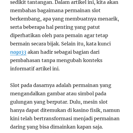
sedikit tantangan. Dalam artikel ini, kita akan
membahas bagaimana permainan slot
berkembang, apa yang membuatnya menarik,
serta beberapa hal penting yang patut
diperhatikan oleh para pemain agar tetap
bermain secara bijak. Selain itu, kata kunci
naga33
akan hadir sebagai bagian dari
pembahasan tanpa mengubah konteks
informatif artikel ini.
Slot pada dasarnya adalah permainan yang
mengandalkan gambar atau simbol pada
gulungan yang berputar. Dulu, mesin slot
hanya dapat ditemukan di kasino fisik, namun
kini telah bertransformasi menjadi permainan
daring yang bisa dimainkan kapan saja.