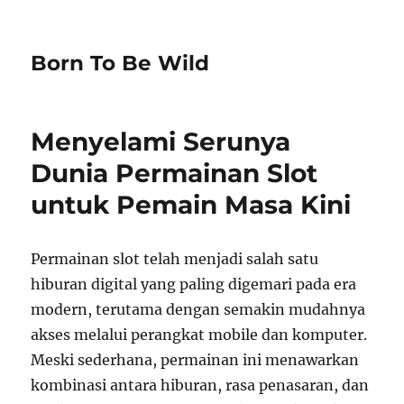
Born To Be Wild
Menyelami Serunya
Dunia Permainan Slot
untuk Pemain Masa Kini
Permainan slot telah menjadi salah satu
hiburan digital yang paling digemari pada era
modern, terutama dengan semakin mudahnya
akses melalui perangkat mobile dan komputer.
Meski sederhana, permainan ini menawarkan
kombinasi antara hiburan, rasa penasaran, dan