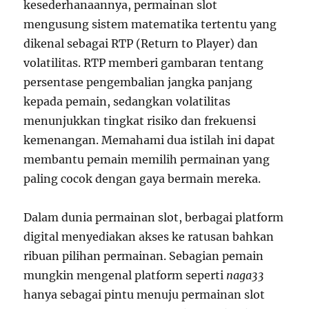
kesederhanaannya, permainan slot
mengusung sistem matematika tertentu yang
dikenal sebagai RTP (Return to Player) dan
volatilitas. RTP memberi gambaran tentang
persentase pengembalian jangka panjang
kepada pemain, sedangkan volatilitas
menunjukkan tingkat risiko dan frekuensi
kemenangan. Memahami dua istilah ini dapat
membantu pemain memilih permainan yang
paling cocok dengan gaya bermain mereka.
Dalam dunia permainan slot, berbagai platform
digital menyediakan akses ke ratusan bahkan
ribuan pilihan permainan. Sebagian pemain
mungkin mengenal platform seperti
naga33
hanya sebagai pintu menuju permainan slot