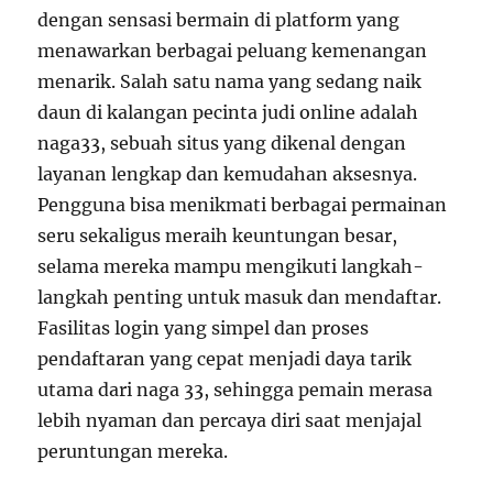
dengan sensasi bermain di platform yang
yang
Lebih
menawarkan berbagai peluang kemenangan
Akurat
menarik. Salah satu nama yang sedang naik
daun di kalangan pecinta judi online adalah
naga33, sebuah situs yang dikenal dengan
layanan lengkap dan kemudahan aksesnya.
Pengguna bisa menikmati berbagai permainan
seru sekaligus meraih keuntungan besar,
selama mereka mampu mengikuti langkah-
langkah penting untuk masuk dan mendaftar.
Fasilitas login yang simpel dan proses
pendaftaran yang cepat menjadi daya tarik
utama dari naga 33, sehingga pemain merasa
lebih nyaman dan percaya diri saat menjajal
peruntungan mereka.