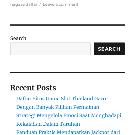
on
on
naga33 daftar
Leave a comment
Menyelami
Serunya
Dunia
Permainan
Slot
Search
untuk
Pemain
SEARCH
Masa
Kini
Recent Posts
Daftar Situs Game Slot Thailand Gacor
Dengan Banyak Pilihan Permainan
Strategi Mengelola Emosi Saat Menghadapi
Kekalahan Dalam Taruhan
Panduan Praktis Mendapatkan Jackpot dari