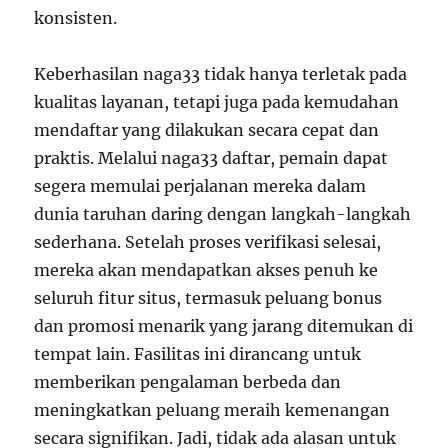
konsisten.
Keberhasilan naga33 tidak hanya terletak pada
kualitas layanan, tetapi juga pada kemudahan
mendaftar yang dilakukan secara cepat dan
praktis. Melalui naga33 daftar, pemain dapat
segera memulai perjalanan mereka dalam
dunia taruhan daring dengan langkah-langkah
sederhana. Setelah proses verifikasi selesai,
mereka akan mendapatkan akses penuh ke
seluruh fitur situs, termasuk peluang bonus
dan promosi menarik yang jarang ditemukan di
tempat lain. Fasilitas ini dirancang untuk
memberikan pengalaman berbeda dan
meningkatkan peluang meraih kemenangan
secara signifikan. Jadi, tidak ada alasan untuk