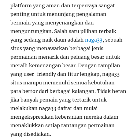
platform yang aman dan terpercaya sangat
penting untuk menunjang pengalaman
bermain yang menyenangkan dan
menguntungkan. Salah satu pilihan terbaik
yang sedang naik daun adalah
naga33
, sebuah
situs yang menawarkan berbagai jenis
permainan menarik dan peluang besar untuk
meraih kemenangan besar. Dengan tampilan
yang user-friendly dan fitur lengkap, naga33
situs mampu memenuhi semua kebutuhan
para bettor dari berbagai kalangan. Tidak heran
jika banyak pemain yang tertarik untuk
melakukan naga33 daftar dan mulai
mengekspresikan keberanian mereka dalam
menaklukkan setiap tantangan permainan
yang disediakan.