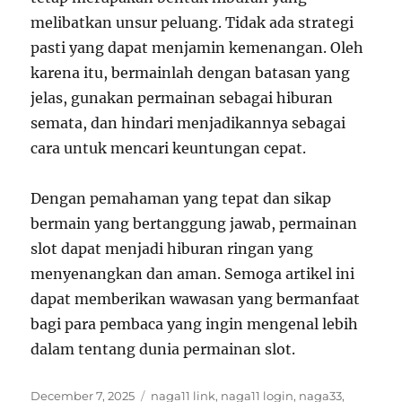
melibatkan unsur peluang. Tidak ada strategi
pasti yang dapat menjamin kemenangan. Oleh
karena itu, bermainlah dengan batasan yang
jelas, gunakan permainan sebagai hiburan
semata, dan hindari menjadikannya sebagai
cara untuk mencari keuntungan cepat.
Dengan pemahaman yang tepat dan sikap
bermain yang bertanggung jawab, permainan
slot dapat menjadi hiburan ringan yang
menyenangkan dan aman. Semoga artikel ini
dapat memberikan wawasan yang bermanfaat
bagi para pembaca yang ingin mengenal lebih
dalam tentang dunia permainan slot.
Posted
Tags
December 7, 2025
naga11 link
,
naga11 login
,
naga33
,