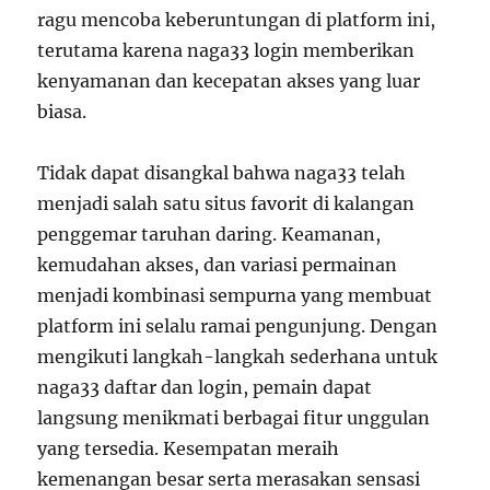
ragu mencoba keberuntungan di platform ini,
terutama karena naga33 login memberikan
kenyamanan dan kecepatan akses yang luar
biasa.
Tidak dapat disangkal bahwa naga33 telah
menjadi salah satu situs favorit di kalangan
penggemar taruhan daring. Keamanan,
kemudahan akses, dan variasi permainan
menjadi kombinasi sempurna yang membuat
platform ini selalu ramai pengunjung. Dengan
mengikuti langkah-langkah sederhana untuk
naga33 daftar dan login, pemain dapat
langsung menikmati berbagai fitur unggulan
yang tersedia. Kesempatan meraih
kemenangan besar serta merasakan sensasi