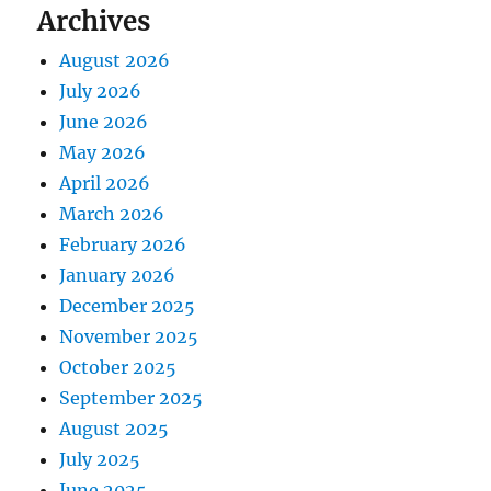
Archives
August 2026
July 2026
June 2026
May 2026
April 2026
March 2026
February 2026
January 2026
December 2025
November 2025
October 2025
September 2025
August 2025
July 2025
June 2025