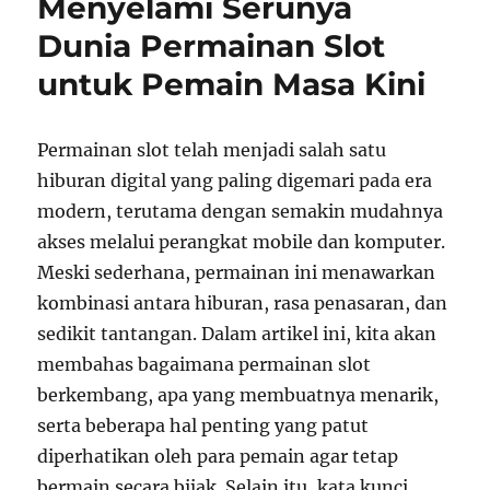
Menyelami Serunya
Efektif
untuk
Dunia Permainan Slot
Cuan
untuk Pemain Masa Kini
Permainan slot telah menjadi salah satu
hiburan digital yang paling digemari pada era
modern, terutama dengan semakin mudahnya
akses melalui perangkat mobile dan komputer.
Meski sederhana, permainan ini menawarkan
kombinasi antara hiburan, rasa penasaran, dan
sedikit tantangan. Dalam artikel ini, kita akan
membahas bagaimana permainan slot
berkembang, apa yang membuatnya menarik,
serta beberapa hal penting yang patut
diperhatikan oleh para pemain agar tetap
bermain secara bijak. Selain itu, kata kunci