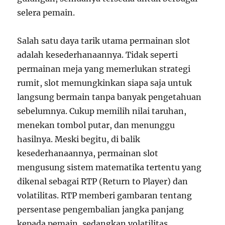
selera pemain.
Salah satu daya tarik utama permainan slot
adalah kesederhanaannya. Tidak seperti
permainan meja yang memerlukan strategi
rumit, slot memungkinkan siapa saja untuk
langsung bermain tanpa banyak pengetahuan
sebelumnya. Cukup memilih nilai taruhan,
menekan tombol putar, dan menunggu
hasilnya. Meski begitu, di balik
kesederhanaannya, permainan slot
mengusung sistem matematika tertentu yang
dikenal sebagai RTP (Return to Player) dan
volatilitas. RTP memberi gambaran tentang
persentase pengembalian jangka panjang
kepada pemain, sedangkan volatilitas