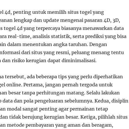
el 4d, penting untuk memilih situs togel yang
anan lengkap dan update mengenai pasaran 4D, 3D,
s togel 4d yang terpercaya biasanya menawarkan data
a real-time, analisis statistik, serta prediksi yang bisa
n dalam menentukan angka taruhan. Dengan
formasi dari situs yang resmi, peluang menang tentu
dan risiko kerugian dapat diminimalisasi.
ma tersebut, ada beberapa tips yang perlu diperhatikan
gel online. Pertama, jangan pernah tergoda untuk
n besar tanpa perhitungan matang. Selalu lakukan
p data dan pola pengeluaran sebelumnya. Kedua, disiplin
an modal sangat penting agar permainan tetap
n tidak berujung kerugian besar. Ketiga, pilihlah situs
an metode pembayaran yang aman dan beragam,