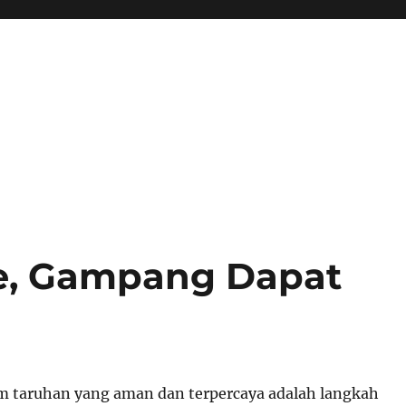
ne, Gampang Dapat
m taruhan yang aman dan terpercaya adalah langkah