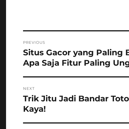
Post
PREVIOUS
navigation
Situs Gacor yang Paling 
Previous
post:
Apa Saja Fitur Paling Un
NEXT
Trik Jitu Jadi Bandar To
Next
post:
Kaya!