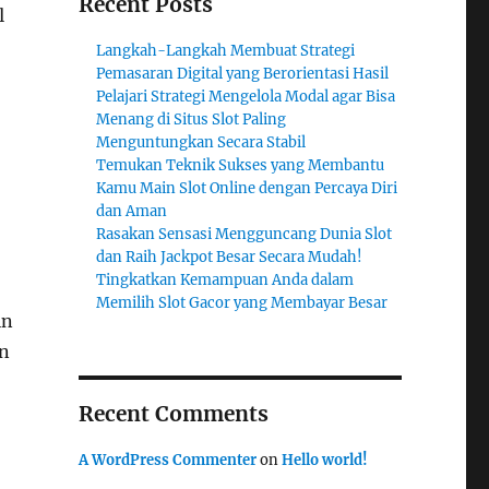
Recent Posts
l
Langkah-Langkah Membuat Strategi
Pemasaran Digital yang Berorientasi Hasil
Pelajari Strategi Mengelola Modal agar Bisa
Menang di Situs Slot Paling
Menguntungkan Secara Stabil
Temukan Teknik Sukses yang Membantu
Kamu Main Slot Online dengan Percaya Diri
dan Aman
Rasakan Sensasi Mengguncang Dunia Slot
dan Raih Jackpot Besar Secara Mudah!
Tingkatkan Kemampuan Anda dalam
Memilih Slot Gacor yang Membayar Besar
in
un
Recent Comments
A WordPress Commenter
on
Hello world!