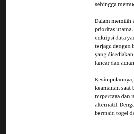
sehingga memud
Dalam memilih s
prioritas utama.
enkripsi data y
terjaga dengan b
yang disediakan 
lancar dan aman
Kesimpulannya,
keamanan saat b
terpercaya dan m
alternatif. Den
bermain togel 