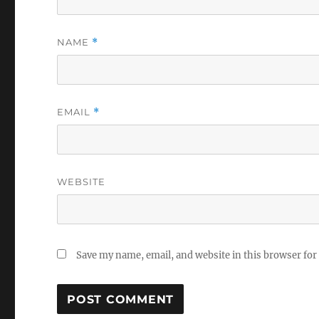
NAME
*
EMAIL
*
WEBSITE
Save my name, email, and website in this browser for