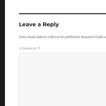
Leave a Reply
Your email address will not be published.
Required fields
COMMENT
*