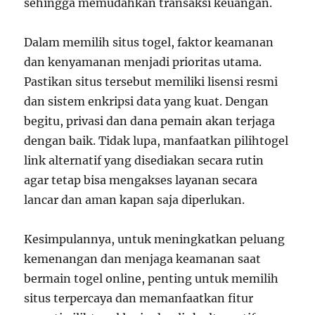
sehingga memudahkan transaksi keuangan.
Dalam memilih situs togel, faktor keamanan
dan kenyamanan menjadi prioritas utama.
Pastikan situs tersebut memiliki lisensi resmi
dan sistem enkripsi data yang kuat. Dengan
begitu, privasi dan dana pemain akan terjaga
dengan baik. Tidak lupa, manfaatkan pilihtogel
link alternatif yang disediakan secara rutin
agar tetap bisa mengakses layanan secara
lancar dan aman kapan saja diperlukan.
Kesimpulannya, untuk meningkatkan peluang
kemenangan dan menjaga keamanan saat
bermain togel online, penting untuk memilih
situs terpercaya dan memanfaatkan fitur