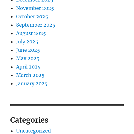
November 2025
October 2025
September 2025
August 2025
July 2025
June 2025
May 2025
April 2025
March 2025
January 2025
Categories
Uncategorized