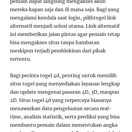
pemain dapat langsung mengakses akun
mereka kapan saja dan di mana saja. Bagi yang
mengalami kendala saat login, pilihtogel link
alternatif menjadi solusi utama. Link alternatif
ini memberikan jalan pintas agar pemain tetap
bisa mengakses situs tanpa hambatan
meskipun terjadi pemblokiran dari pihak
tertentu.
Bagi pecinta togel 4d, penting untuk memilih
situs togel yang menyediakan layanan lengkap
dan update mengenai pasaran 4D, 3D, maupun
2D. Situs togel 4d yang terpercaya biasanya
menawarkan data pengeluaran secara real-
time, analisis statistik, serta prediksi yang bisa
membantu pemain dalam menentukan angka