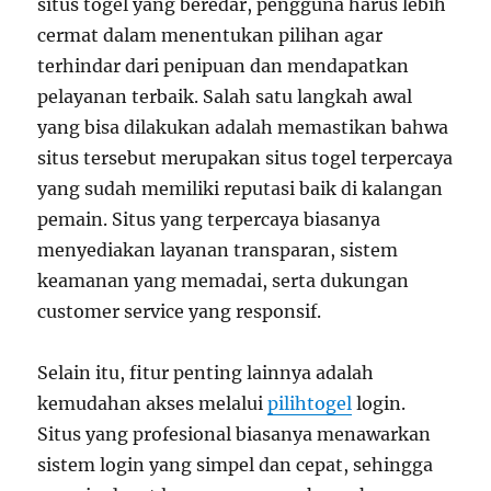
situs togel yang beredar, pengguna harus lebih
cermat dalam menentukan pilihan agar
terhindar dari penipuan dan mendapatkan
pelayanan terbaik. Salah satu langkah awal
yang bisa dilakukan adalah memastikan bahwa
situs tersebut merupakan situs togel terpercaya
yang sudah memiliki reputasi baik di kalangan
pemain. Situs yang terpercaya biasanya
menyediakan layanan transparan, sistem
keamanan yang memadai, serta dukungan
customer service yang responsif.
Selain itu, fitur penting lainnya adalah
kemudahan akses melalui
pilihtogel
login.
Situs yang profesional biasanya menawarkan
sistem login yang simpel dan cepat, sehingga