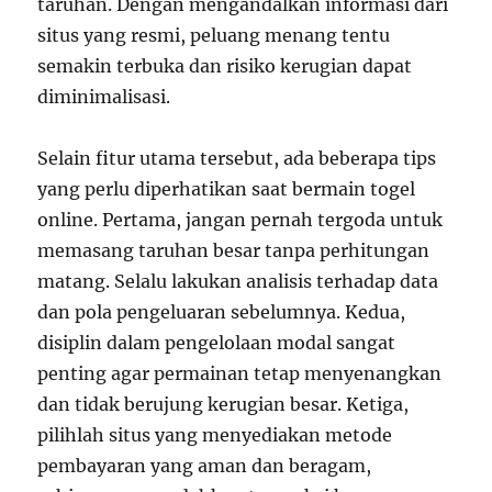
taruhan. Dengan mengandalkan informasi dari
situs yang resmi, peluang menang tentu
semakin terbuka dan risiko kerugian dapat
diminimalisasi.
Selain fitur utama tersebut, ada beberapa tips
yang perlu diperhatikan saat bermain togel
online. Pertama, jangan pernah tergoda untuk
memasang taruhan besar tanpa perhitungan
matang. Selalu lakukan analisis terhadap data
dan pola pengeluaran sebelumnya. Kedua,
disiplin dalam pengelolaan modal sangat
penting agar permainan tetap menyenangkan
dan tidak berujung kerugian besar. Ketiga,
pilihlah situs yang menyediakan metode
pembayaran yang aman dan beragam,