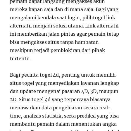
pemain dapat langsung mengakses akun
mereka kapan saja dan di mana saja. Bagi yang
mengalami kendala saat login, pilihtogel link
alternatif menjadi solusi utama. Link alternatif
ini memberikan jalan pintas agar pemain tetap
bisa mengakses situs tanpa hambatan
meskipun terjadi pemblokiran dari pihak
tertentu.
Bagi pecinta togel 4d, penting untuk memilih
situs togel yang menyediakan layanan lengkap
dan update mengenai pasaran 4D, 3D, maupun
2D. Situs togel 4d yang terpercaya biasanya
menawarkan data pengeluaran secara real-
time, analisis statistik, serta prediksi yang bisa
membantu pemain dalam menentukan angka