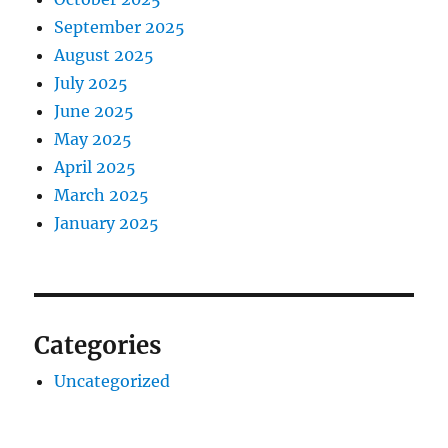
September 2025
August 2025
July 2025
June 2025
May 2025
April 2025
March 2025
January 2025
Categories
Uncategorized