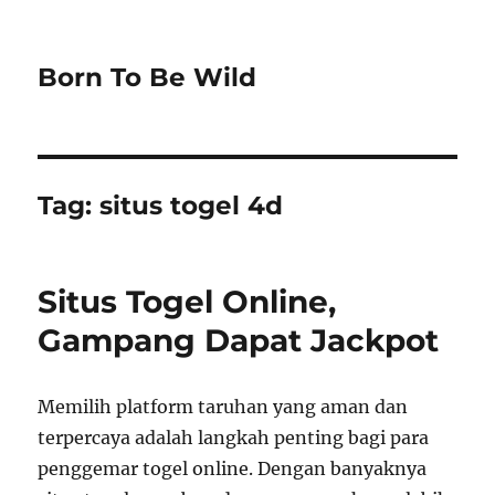
Born To Be Wild
Tag:
situs togel 4d
Situs Togel Online,
Gampang Dapat Jackpot
Memilih platform taruhan yang aman dan
terpercaya adalah langkah penting bagi para
penggemar togel online. Dengan banyaknya