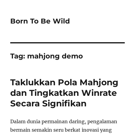
Born To Be Wild
Tag:
mahjong demo
Taklukkan Pola Mahjong
dan Tingkatkan Winrate
Secara Signifikan
Dalam dunia permainan daring, pengalaman
bermain semakin seru berkat inovasi yang