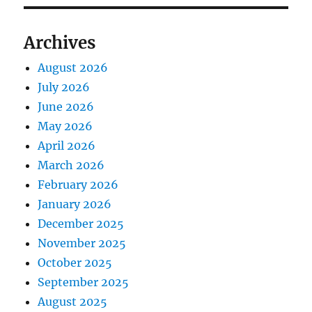
Archives
August 2026
July 2026
June 2026
May 2026
April 2026
March 2026
February 2026
January 2026
December 2025
November 2025
October 2025
September 2025
August 2025