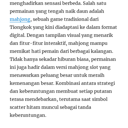
menghadirkan sensasi berbeda. Salah satu
permainan yang tengah naik daun adalah
mahjong
, sebuah game tradisional dari
Tiongkok yang kini diadaptasi ke dalam format
digital. Dengan tampilan visual yang menarik
dan fitur-fitur interaktif, mahjong mampu
memikat hati pemain dari berbagai kalangan.
Tidak hanya sekadar hiburan biasa, permainan
ini juga hadir dalam versi mahjong slot yang
menawarkan peluang besar untuk meraih
kemenangan besar. Kombinasi antara strategi
dan keberuntungan membuat setiap putaran
terasa mendebarkan, terutama saat simbol
scatter hitam muncul sebagai tanda
keberuntungan.