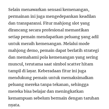
Selain menawarkan sensasi kemenangan,
permainan ini juga mengedepankan keadilan
dan transparansi. Fitur mahjong slot yang
dirancang secara profesional memastikan
setiap pemain mendapatkan peluang yang adil
untuk meraih kemenangan. Melalui mode
mahjong demo, pemain dapat berlatih strategi
dan memahami pola kemenangan yang sering
muncul, terutama saat simbol scatter hitam
tampil di layar. Keberadaan fitur ini juga
mendukung pemain untuk memaksimalkan
peluang mereka tanpa tekanan, sehingga
mereka bisa belajar dan meningkatkan
kemampuan sebelum bermain dengan taruhan
nyata.