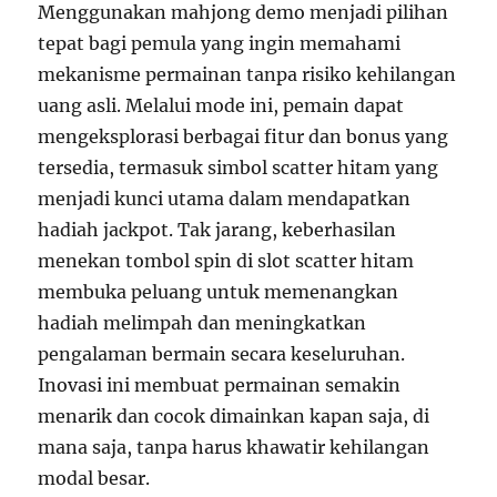
Menggunakan mahjong demo menjadi pilihan
tepat bagi pemula yang ingin memahami
mekanisme permainan tanpa risiko kehilangan
uang asli. Melalui mode ini, pemain dapat
mengeksplorasi berbagai fitur dan bonus yang
tersedia, termasuk simbol scatter hitam yang
menjadi kunci utama dalam mendapatkan
hadiah jackpot. Tak jarang, keberhasilan
menekan tombol spin di slot scatter hitam
membuka peluang untuk memenangkan
hadiah melimpah dan meningkatkan
pengalaman bermain secara keseluruhan.
Inovasi ini membuat permainan semakin
menarik dan cocok dimainkan kapan saja, di
mana saja, tanpa harus khawatir kehilangan
modal besar.