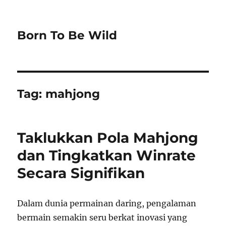
Born To Be Wild
Tag:
mahjong
Taklukkan Pola Mahjong
dan Tingkatkan Winrate
Secara Signifikan
Dalam dunia permainan daring, pengalaman
bermain semakin seru berkat inovasi yang