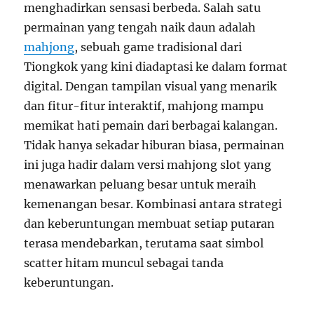
menghadirkan sensasi berbeda. Salah satu
permainan yang tengah naik daun adalah
mahjong
, sebuah game tradisional dari
Tiongkok yang kini diadaptasi ke dalam format
digital. Dengan tampilan visual yang menarik
dan fitur-fitur interaktif, mahjong mampu
memikat hati pemain dari berbagai kalangan.
Tidak hanya sekadar hiburan biasa, permainan
ini juga hadir dalam versi mahjong slot yang
menawarkan peluang besar untuk meraih
kemenangan besar. Kombinasi antara strategi
dan keberuntungan membuat setiap putaran
terasa mendebarkan, terutama saat simbol
scatter hitam muncul sebagai tanda
keberuntungan.