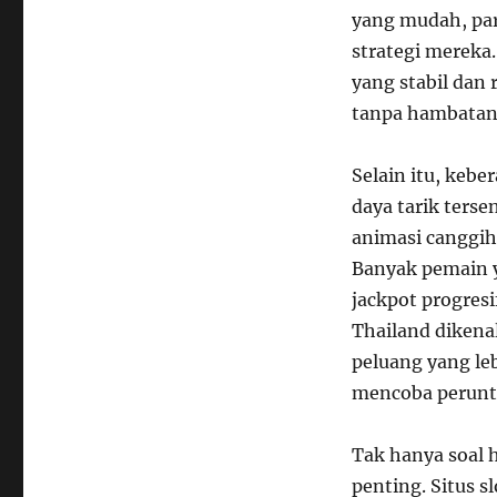
Keseruan
yang mudah, par
Spin
Online
strategi mereka
dengan
yang stabil dan
Peluang
tanpa hambatan
Menang
Tinggi
Selain itu, keb
daya tarik terse
animasi canggih
Banyak pemain ya
jackpot progres
Thailand dikena
peluang yang le
mencoba peruntu
Tak hanya soal 
penting. Situs 