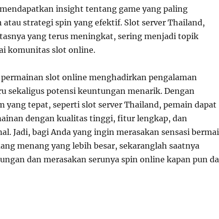
a mendapatkan insight tentang game yang paling
au strategi spin yang efektif. Slot server Thailand,
tasnya yang terus meningkat, sering menjadi topik
i komunitas slot online.
 permainan slot online menghadirkan pengalaman
ru sekaligus potensi keuntungan menarik. Dengan
 yang tepat, seperti slot server Thailand, pemain dapat
inan dengan kualitas tinggi, fitur lengkap, dan
l. Jadi, bagi Anda yang ingin merasakan sensasi berma
uang menang yang lebih besar, sekaranglah saatnya
ungan dan merasakan serunya spin online kapan pun d