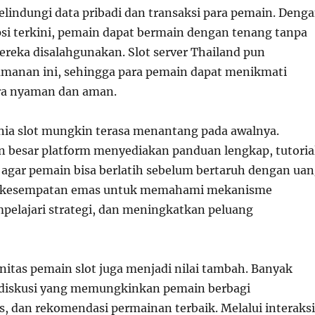
elindungi data pribadi dan transaksi para pemain. Deng
psi terkini, pemain dapat bermain dengan tenang tanpa
ereka disalahgunakan. Slot server Thailand pun
manan ini, sehingga para pemain dapat menikmati
ra nyaman dan aman.
nia slot mungkin terasa menantang pada awalnya.
 besar platform menyediakan panduan lengkap, tutoria
 agar pemain bisa berlatih sebelum bertaruh dengan ua
adi kesempatan emas untuk memahami mekanisme
elajari strategi, dan meningkatkan peluang
nitas pemain slot juga menjadi nilai tambah. Banyak
 diskusi yang memungkinkan pemain berbagi
s, dan rekomendasi permainan terbaik. Melalui interaksi