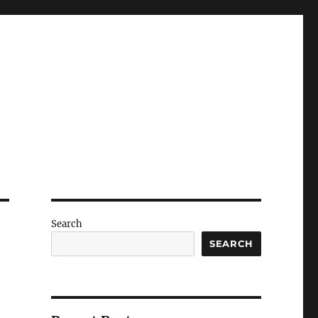
Search
SEARCH