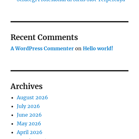
Recent Comments
A WordPress Commenter
on
Hello world!
Archives
August 2026
July 2026
June 2026
May 2026
April 2026