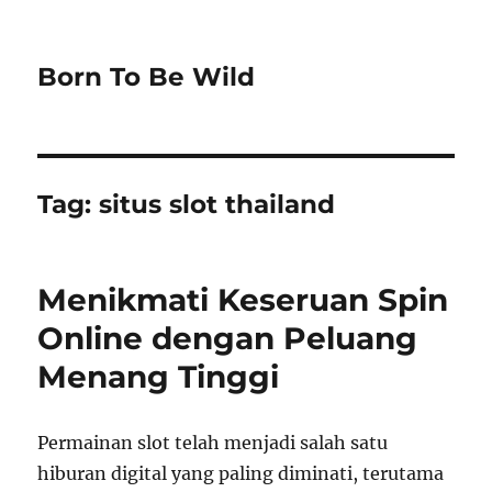
Born To Be Wild
Tag:
situs slot thailand
Menikmati Keseruan Spin
Online dengan Peluang
Menang Tinggi
Permainan slot telah menjadi salah satu
hiburan digital yang paling diminati, terutama