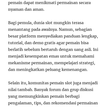
pemain dapat menikmati permainan secara
nyaman dan aman.
Bagi pemula, dunia slot mungkin terasa
menantang pada awalnya. Namun, sebagian
besar platform menyediakan panduan lengkap,
tutorial, dan demo gratis agar pemain bisa
berlatih sebelum bertaruh dengan uang asli. Ini
menjadi kesempatan emas untuk memahami
mekanisme permainan, mempelajari strategi,
dan meningkatkan peluang kemenangan.
Selain itu, komunitas pemain slot juga menjadi
nilai tambah. Banyak forum dan grup diskusi
yang memungkinkan pemain berbagi
pengalaman, tips, dan rekomendasi permainan