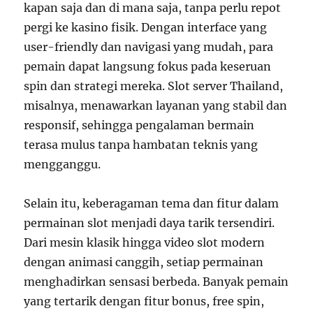
kapan saja dan di mana saja, tanpa perlu repot
pergi ke kasino fisik. Dengan interface yang
user-friendly dan navigasi yang mudah, para
pemain dapat langsung fokus pada keseruan
spin dan strategi mereka. Slot server Thailand,
misalnya, menawarkan layanan yang stabil dan
responsif, sehingga pengalaman bermain
terasa mulus tanpa hambatan teknis yang
mengganggu.
Selain itu, keberagaman tema dan fitur dalam
permainan slot menjadi daya tarik tersendiri.
Dari mesin klasik hingga video slot modern
dengan animasi canggih, setiap permainan
menghadirkan sensasi berbeda. Banyak pemain
yang tertarik dengan fitur bonus, free spin,