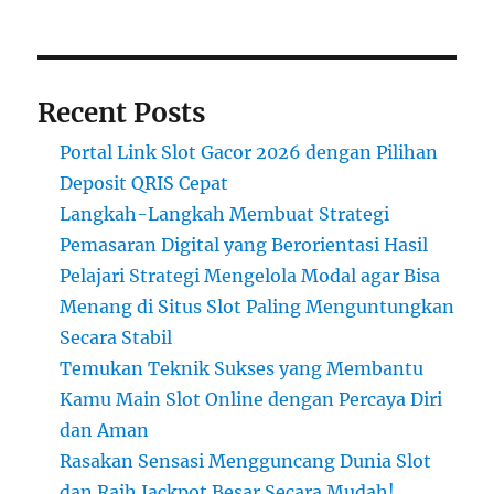
Recent Posts
Portal Link Slot Gacor 2026 dengan Pilihan
Deposit QRIS Cepat
Langkah-Langkah Membuat Strategi
Pemasaran Digital yang Berorientasi Hasil
Pelajari Strategi Mengelola Modal agar Bisa
Menang di Situs Slot Paling Menguntungkan
Secara Stabil
Temukan Teknik Sukses yang Membantu
Kamu Main Slot Online dengan Percaya Diri
dan Aman
Rasakan Sensasi Mengguncang Dunia Slot
dan Raih Jackpot Besar Secara Mudah!