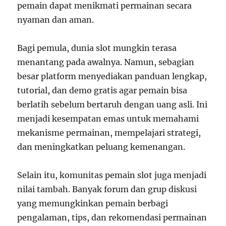
pemain dapat menikmati permainan secara
nyaman dan aman.
Bagi pemula, dunia slot mungkin terasa
menantang pada awalnya. Namun, sebagian
besar platform menyediakan panduan lengkap,
tutorial, dan demo gratis agar pemain bisa
berlatih sebelum bertaruh dengan uang asli. Ini
menjadi kesempatan emas untuk memahami
mekanisme permainan, mempelajari strategi,
dan meningkatkan peluang kemenangan.
Selain itu, komunitas pemain slot juga menjadi
nilai tambah. Banyak forum dan grup diskusi
yang memungkinkan pemain berbagi
pengalaman, tips, dan rekomendasi permainan