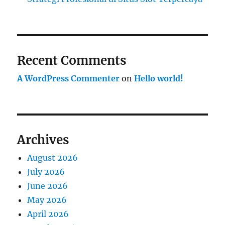
Recent Comments
A WordPress Commenter
on
Hello world!
Archives
August 2026
July 2026
June 2026
May 2026
April 2026