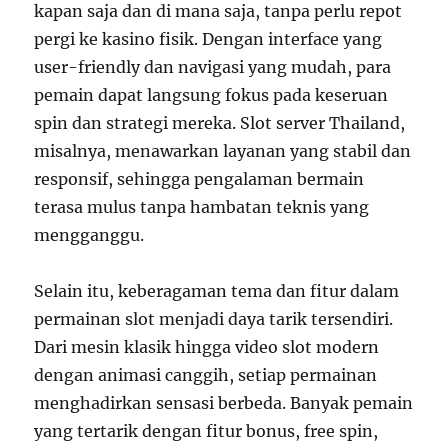
kapan saja dan di mana saja, tanpa perlu repot
pergi ke kasino fisik. Dengan interface yang
user-friendly dan navigasi yang mudah, para
pemain dapat langsung fokus pada keseruan
spin dan strategi mereka. Slot server Thailand,
misalnya, menawarkan layanan yang stabil dan
responsif, sehingga pengalaman bermain
terasa mulus tanpa hambatan teknis yang
mengganggu.
Selain itu, keberagaman tema dan fitur dalam
permainan slot menjadi daya tarik tersendiri.
Dari mesin klasik hingga video slot modern
dengan animasi canggih, setiap permainan
menghadirkan sensasi berbeda. Banyak pemain
yang tertarik dengan fitur bonus, free spin,