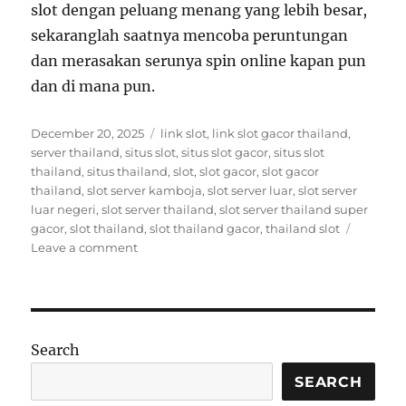
slot dengan peluang menang yang lebih besar,
sekaranglah saatnya mencoba peruntungan
dan merasakan serunya spin online kapan pun
dan di mana pun.
Posted
Tags
December 20, 2025
link slot
,
link slot gacor thailand
,
on
server thailand
,
situs slot
,
situs slot gacor
,
situs slot
thailand
,
situs thailand
,
slot
,
slot gacor
,
slot gacor
thailand
,
slot server kamboja
,
slot server luar
,
slot server
luar negeri
,
slot server thailand
,
slot server thailand super
gacor
,
slot thailand
,
slot thailand gacor
,
thailand slot
on
Leave a comment
Menikmati
Keseruan
Spin
Online
dengan
Search
Peluang
Menang
SEARCH
Tinggi