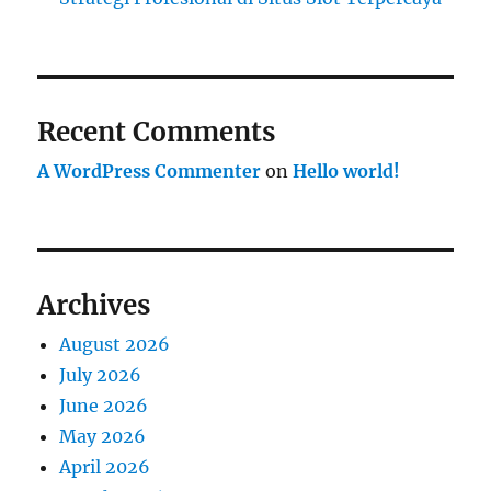
Recent Comments
A WordPress Commenter
on
Hello world!
Archives
August 2026
July 2026
June 2026
May 2026
April 2026