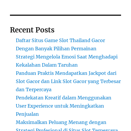
Recent Posts
Daftar Situs Game Slot Thailand Gacor
Dengan Banyak Pilihan Permainan
Strategi Mengelola Emosi Saat Menghadapi
Kekalahan Dalam Taruhan
Panduan Praktis Mendapatkan Jackpot dari
Slot Gacor dan Link Slot Gacor yang Terbesar
dan Terpercaya
Pendekatan Kreatif dalam Menggunakan
User Experience untuk Meningkatkan
Penjualan
Maksimalkan Peluang Menang dengan
Strategi Profesional di Situs Slot Terpercaya