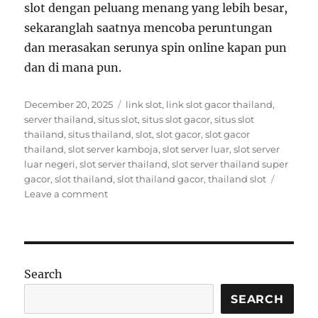
slot dengan peluang menang yang lebih besar,
sekaranglah saatnya mencoba peruntungan
dan merasakan serunya spin online kapan pun
dan di mana pun.
Posted
Tags
December 20, 2025
link slot
,
link slot gacor thailand
,
on
server thailand
,
situs slot
,
situs slot gacor
,
situs slot
thailand
,
situs thailand
,
slot
,
slot gacor
,
slot gacor
thailand
,
slot server kamboja
,
slot server luar
,
slot server
luar negeri
,
slot server thailand
,
slot server thailand super
gacor
,
slot thailand
,
slot thailand gacor
,
thailand slot
on
Leave a comment
Menikmati
Keseruan
Spin
Online
dengan
Search
Peluang
Menang
SEARCH
Tinggi