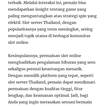
terbaik. Melalui interaksi ini, pemain bisa
mendapatkan insight tentang game yang
paling menguntungkan atau strategi spin yang
efektif. Slot server Thailand, dengan
popularitasnya yang terus meningkat, sering
menjadi topik utama di berbagai komunitas
slot online.
Kesimpulannya, permainan slot online
menghadirkan pengalaman hiburan yang seru
sekaligus potensi keuntungan menarik.
Dengan memilih platform yang tepat, seperti
slot server Thailand, pemain dapat menikmati
permainan dengan kualitas tinggi, fitur
lengkap, dan keamanan optimal. Jadi, bagi
Anda yang ingin merasakan sensasi bermain