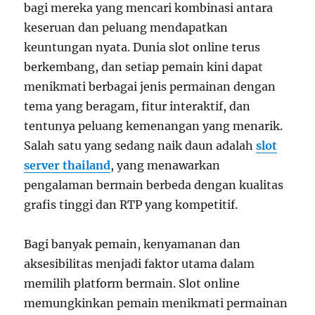
bagi mereka yang mencari kombinasi antara
keseruan dan peluang mendapatkan
keuntungan nyata. Dunia slot online terus
berkembang, dan setiap pemain kini dapat
menikmati berbagai jenis permainan dengan
tema yang beragam, fitur interaktif, dan
tentunya peluang kemenangan yang menarik.
Salah satu yang sedang naik daun adalah
slot
server thailand
, yang menawarkan
pengalaman bermain berbeda dengan kualitas
grafis tinggi dan RTP yang kompetitif.
Bagi banyak pemain, kenyamanan dan
aksesibilitas menjadi faktor utama dalam
memilih platform bermain. Slot online
memungkinkan pemain menikmati permainan