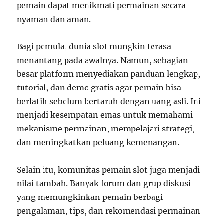
pemain dapat menikmati permainan secara
nyaman dan aman.
Bagi pemula, dunia slot mungkin terasa
menantang pada awalnya. Namun, sebagian
besar platform menyediakan panduan lengkap,
tutorial, dan demo gratis agar pemain bisa
berlatih sebelum bertaruh dengan uang asli. Ini
menjadi kesempatan emas untuk memahami
mekanisme permainan, mempelajari strategi,
dan meningkatkan peluang kemenangan.
Selain itu, komunitas pemain slot juga menjadi
nilai tambah. Banyak forum dan grup diskusi
yang memungkinkan pemain berbagi
pengalaman, tips, dan rekomendasi permainan