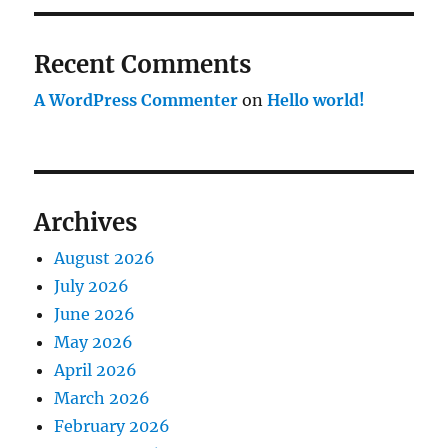
Recent Comments
A WordPress Commenter
on
Hello world!
Archives
August 2026
July 2026
June 2026
May 2026
April 2026
March 2026
February 2026