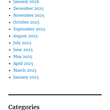
January 2026
December 2025
November 2025
October 2025
September 2025
August 2025
July 2025
June 2025
May 2025
April 2025
March 2025
January 2025
Categories