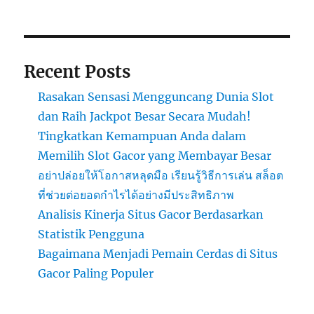
Recent Posts
Rasakan Sensasi Mengguncang Dunia Slot
dan Raih Jackpot Besar Secara Mudah!
Tingkatkan Kemampuan Anda dalam
Memilih Slot Gacor yang Membayar Besar
อย่าปล่อยให้โอกาสหลุดมือ เรียนรู้วิธีการเล่น สล็อต
ที่ช่วยต่อยอดกำไรได้อย่างมีประสิทธิภาพ
Analisis Kinerja Situs Gacor Berdasarkan
Statistik Pengguna
Bagaimana Menjadi Pemain Cerdas di Situs
Gacor Paling Populer